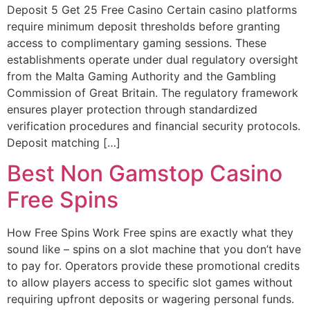
Deposit 5 Get 25 Free Casino Certain casino platforms
require minimum deposit thresholds before granting
access to complimentary gaming sessions. These
establishments operate under dual regulatory oversight
from the Malta Gaming Authority and the Gambling
Commission of Great Britain. The regulatory framework
ensures player protection through standardized
verification procedures and financial security protocols.
Deposit matching […]
Best Non Gamstop Casino
Free Spins
How Free Spins Work Free spins are exactly what they
sound like – spins on a slot machine that you don’t have
to pay for. Operators provide these promotional credits
to allow players access to specific slot games without
requiring upfront deposits or wagering personal funds.