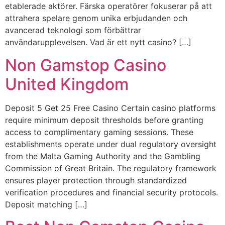
etablerade aktörer. Färska operatörer fokuserar på att
attrahera spelare genom unika erbjudanden och
avancerad teknologi som förbättrar
användarupplevelsen. Vad är ett nytt casino? […]
Non Gamstop Casino
United Kingdom
Deposit 5 Get 25 Free Casino Certain casino platforms
require minimum deposit thresholds before granting
access to complimentary gaming sessions. These
establishments operate under dual regulatory oversight
from the Malta Gaming Authority and the Gambling
Commission of Great Britain. The regulatory framework
ensures player protection through standardized
verification procedures and financial security protocols.
Deposit matching […]