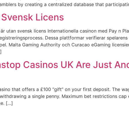
mblers by creating a centralized database that participati
n Svensk Licens
utan svensk licens Internationella casinon med Pay n Pla
gistreringsprocess. Dessa plattformar verifierar spelarens 
t spel. Malta Gaming Authority och Curacao eGaming licens
]
stop Casinos UK Are Just An
sino that offers a £100 “gift” on your first deposit. The w
 withdrawing a single penny. Maximum bet restrictions cap 
ge. […]