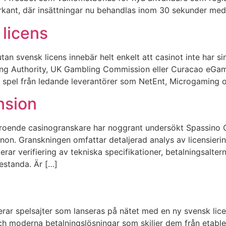
arkant, där insättningar nu behandlas inom 30 sekunder me
 licens
tan svensk licens innebär helt enkelt att casinot inte har s
ming Authority, UK Gambling Commission eller Curacao eGami
als spel från ledande leverantörer som NetEnt, Microgaming 
nsion
roende casinogranskare har noggrant undersökt Spassino 
on. Granskningen omfattar detaljerad analys av licensieri
ar verifiering av tekniska specifikationer, betalningsaltern
estanda. Är […]
rar spelsajter som lanseras på nätet med en ny svensk lice
ch moderna betalningslösningar som skiljer dem från etable