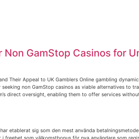
r Non GamStop Casinos for Un
 Their Appeal to UK Gamblers Online gambling dynamics 
ely seeking non GamStop casinos as viable alternatives to tr
s direct oversight, enabling them to offer services witho
 har etablerat sig som den mest använda betalningsmetod
or i freebet som välkomstbonus för nya användare som regis