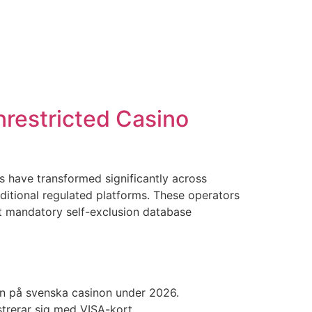
restricted Casino
have transformed significantly across
aditional regulated platforms. These operators
ut mandatory self-exclusion database
en på svenska casinon under 2026.
trerar sig med VISA-kort.