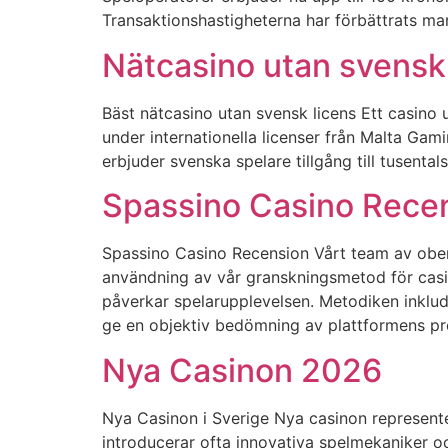
Transaktionshastigheterna har förbättrats m
Nätcasino utan svensk
Bäst nätcasino utan svensk licens Ett casino u
under internationella licenser från Malta Ga
erbjuder svenska spelare tillgång till tusent
Spassino Casino Rece
Spassino Casino Recension Vårt team av obe
användning av vår granskningsmetod för casin
påverkar spelarupplevelsen. Metodiken inkluder
ge en objektiv bedömning av plattformens pr
Nya Casinon 2026
Nya Casinon i Sverige Nya casinon represente
introducerar ofta innovativa spelmekaniker o